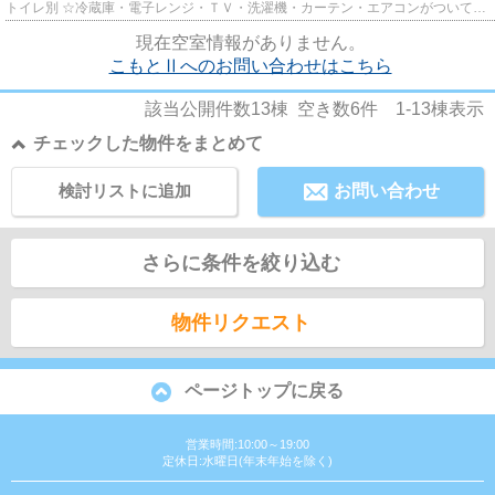
トイレ別 ☆冷蔵庫・電子レンジ・ＴＶ・洗濯機・カーテン・エアコンがついてい
ますので、新生活が楽に始めら...
現在空室情報がありません。
こもとⅡへのお問い合わせはこちら
該当公開件数
13
棟 空き数
6
件
1-13
棟表示
チェックした物件をまとめて
検討リストに追加
お問い合わせ
さらに条件を絞り込む
物件リクエスト
ページトップに戻る
営業時間:10:00～19:00
定休日:水曜日(年末年始を除く)