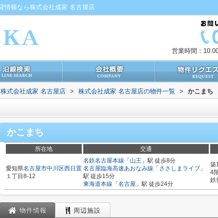
貸情報なら株式会社成家 名古屋店
営業時間：10:00
株式会社成家 名古屋店
>
株式会社成家 名古屋店の物件一覧
>
かこまち
かこまち
所在地
交通
名鉄名古屋本線
「
山王
」駅 徒歩8分
築
愛知県
名古屋市中川区
西日置
名古屋臨海高速あおなみ線
「
ささしまライブ
」
4
１丁目8-12
駅 徒歩15分
鉄
東海道本線
「
名古屋
」駅 徒歩24分
物件情報
周辺施設