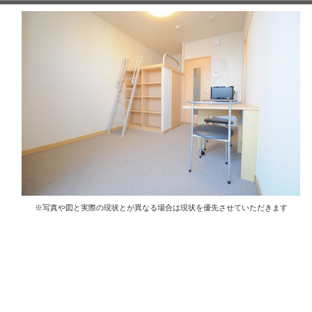
※写真や図と実際の現状とが異なる場合は現状を優先させていただきます