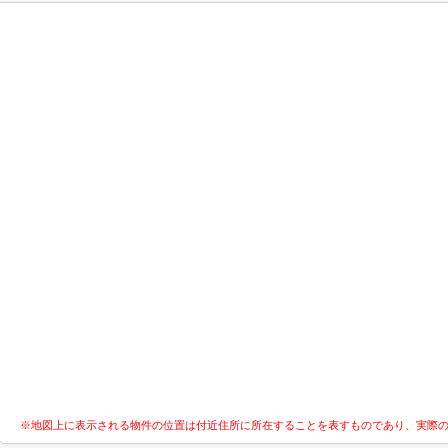
※地図上に表示される物件の位置は付近住所に所在することを表すものであり、実際