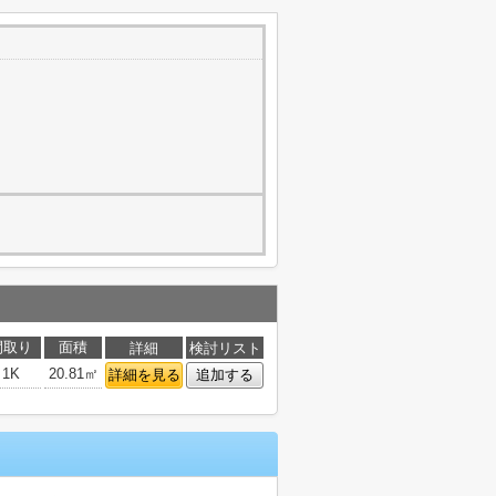
間取り
面積
詳細
検討リスト
1K
20.81㎡
詳細を見る
追加する