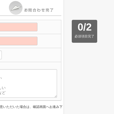
0
/
2
必須項目完了
意いただいた場合は、確認画面へお進み下