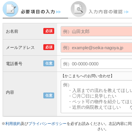
お名前
必須
メールアドレス
必須
電話番号
任意
【かこまちへのお問い合わせ】
内容
任意
※
利用規約
及び
プライバシーポリシー
を必ずお読みください。左記内容に同
さい。