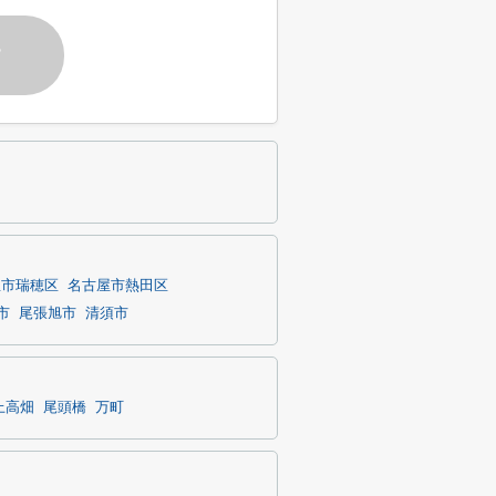
す
屋市瑞穂区
名古屋市熱田区
市
尾張旭市
清須市
上高畑
尾頭橋
万町