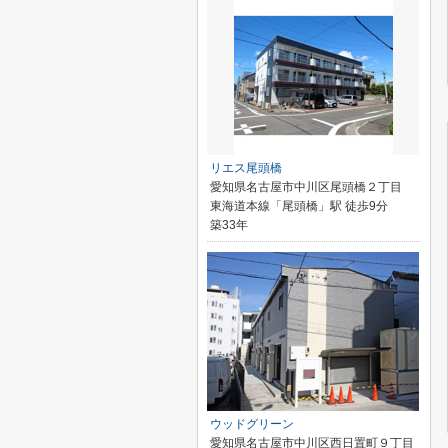
リエス尾頭橋
愛知県名古屋市中川区尾頭橋２丁目
東海道本線「尾頭橋」駅 徒歩9分
築33年
ウッドグリーン
愛知県名古屋市中川区西日置町９丁目