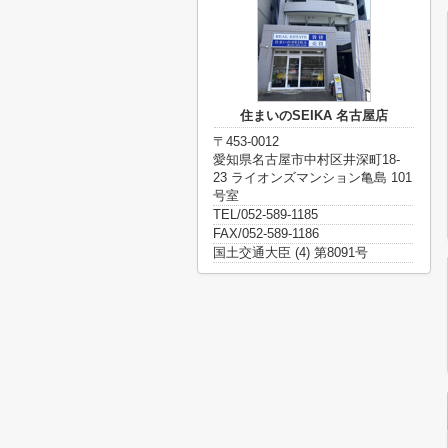
住まいのSEIKA 名古屋店
〒453-0012
愛知県名古屋市中村区井深町18-
23 ライオンズマンション亀島 101
号室
TEL/052-589-1185
FAX/052-589-1186
国土交通大臣 (4) 第8091号