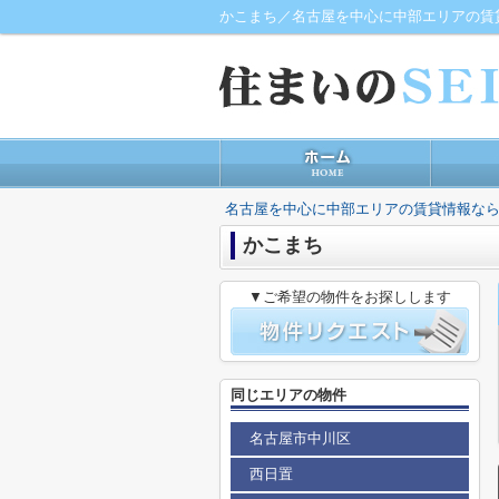
かこまち／名古屋を中心に中部エリアの賃
名古屋を中心に中部エリアの賃貸情報なら
かこまち
▼ご希望の物件をお探しします
同じエリアの物件
名古屋市中川区
西日置