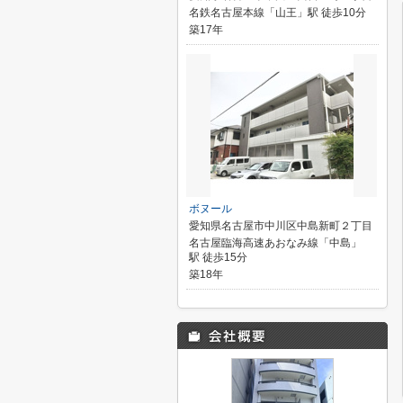
名鉄名古屋本線「山王」駅 徒歩10分
築17年
ボヌール
愛知県名古屋市中川区中島新町２丁目
名古屋臨海高速あおなみ線「中島」
駅 徒歩15分
築18年