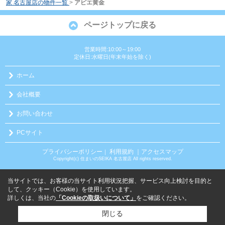
家 名古屋店の物件一覧
>
アピエ黄金
ページトップに戻る
営業時間:10:00～19:00
定休日:水曜日(年末年始を除く)
ホーム
会社概要
お問い合わせ
PCサイト
プライバシーポリシー
利用規約
｜アクセスマップ
｜
Copyright(c) 住まいのSEIKA 名古屋店 All rights reserved.
当サイトでは、お客様の当サイト利用状況把握、サービス向上検討を目的と
して、クッキー（Cookie）を使用しています。
詳しくは、当社の
「Cookieの取扱いについて」
をご確認ください。
閉じる