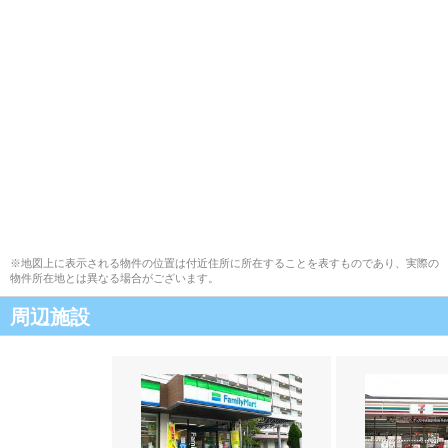
※地図上に表示される物件の位置は付近住所に所在することを表すものであり、実際の
物件所在地とは異なる場合がございます。
周辺施設