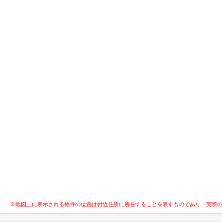
※地図上に表示される物件の位置は付近住所に所在することを表すものであり、実際