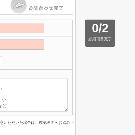
0
/
2
必須項目完了
】
意いただいた場合は、確認画面へお進み下