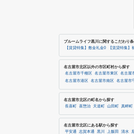
ブルームライフ黒川に関するこだわり条
【賃貸特集】敷金礼金0
【賃貸特集】
名古屋市北区以外の市区町村から探す
名古屋市千種区
名古屋市東区
名古屋
名古屋市港区
名古屋市南区
名古屋市
名古屋市北区の町名から探す
長喜町
喜惣治
天道町
山田町
真畔町
名古屋市北区にある駅から探す
平安通
志賀本通
黒川
上飯田
清水