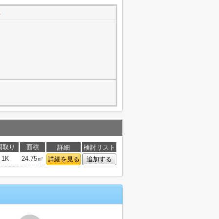
間取り
面積
詳細
検討リスト
1K
24.75㎡
詳細を見る
追加する