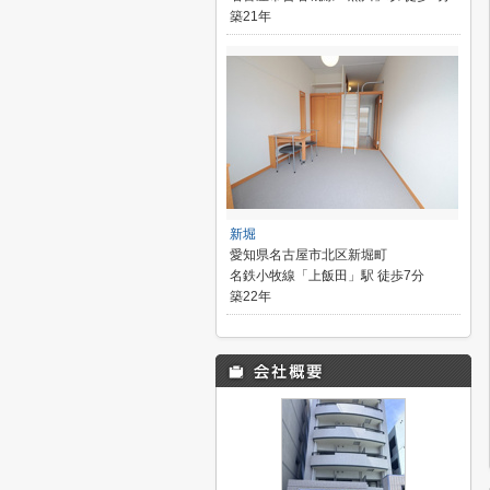
築21年
新堀
愛知県名古屋市北区新堀町
名鉄小牧線「上飯田」駅 徒歩7分
築22年