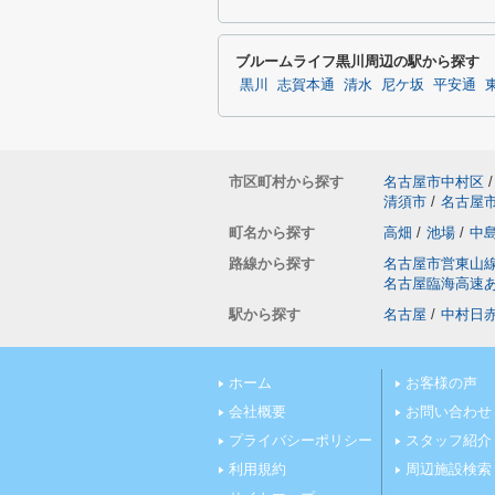
ブルームライフ黒川周辺の駅から探す
黒川
志賀本通
清水
尼ケ坂
平安通
市区町村から探す
名古屋市中村区
/
清須市
/
名古屋
町名から探す
高畑
/
池場
/
中
路線から探す
名古屋市営東山
名古屋臨海高速
駅から探す
名古屋
/
中村日
ホーム
お客様の声
会社概要
お問い合わせ
プライバシーポリシー
スタッフ紹介
利用規約
周辺施設検索