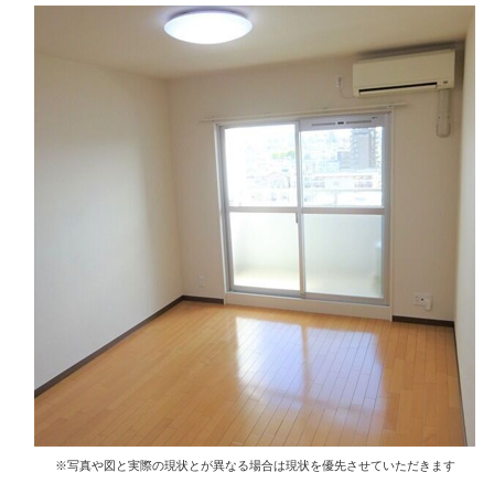
※写真や図と実際の現状とが異なる場合は現状を優先させていただきます