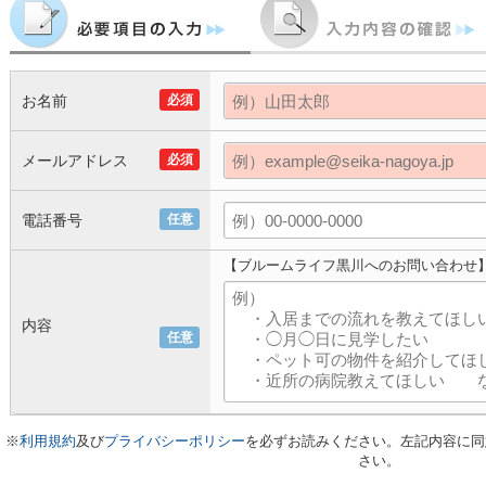
お名前
必須
メールアドレス
必須
電話番号
任意
【ブルームライフ黒川へのお問い合わせ
内容
任意
※
利用規約
及び
プライバシーポリシー
を必ずお読みください。左記内容に同
さい。