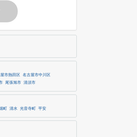
す
古屋市熱田区
名古屋市中川区
市
尾張旭市
清須市
堀町
清水
光音寺町
平安