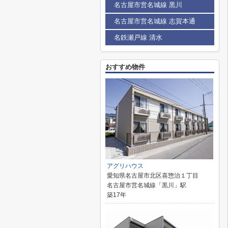
名古屋市営名城線 黒川
名古屋市営名城線 志賀本通
名鉄瀬戸線 清水
おすすめ物件
アグリハウス
愛知県名古屋市北区喜惣治１丁目
名古屋市営名城線「黒川」駅
築17年