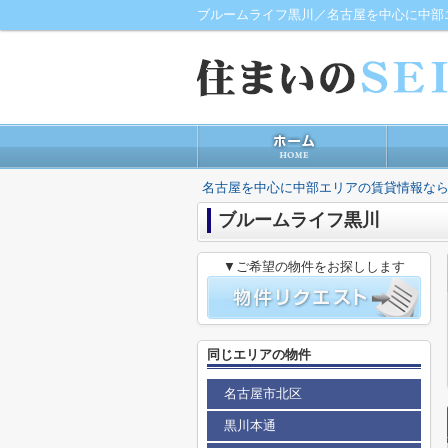
ブルームライフ黒川／名古屋を中心に中部
名古屋を中心に中部エリアの賃貸情報なら
ブルームライフ黒川
▼ご希望の物件をお探しします
同じエリアの物件
名古屋市北区
黒川本通