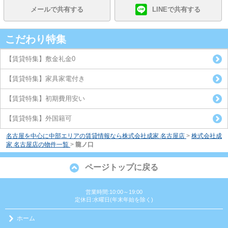
メールで共有する
LINEで共有する
こだわり特集
【賃貸特集】敷金礼金0
【賃貸特集】家具家電付き
【賃貸特集】初期費用安い
【賃貸特集】外国籍可
名古屋を中心に中部エリアの賃貸情報なら株式会社成家 名古屋店
>
株式会社成
家 名古屋店の物件一覧
>
龍ノ口
ページトップに戻る
営業時間:10:00～19:00
定休日:水曜日(年末年始を除く)
ホーム