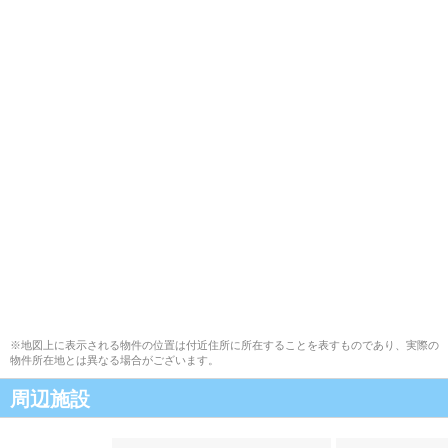
※地図上に表示される物件の位置は付近住所に所在することを表すものであり、実際の
物件所在地とは異なる場合がございます。
周辺施設