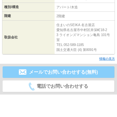
種別/構造
アパート/木造
階建
2階建
住まいのSEIKA 名古屋店
愛知県名古屋市中村区井深町18-2
3 ライオンズマンション亀島 101号
取扱会社
室
TEL:052-589-1185
国土交通大臣 (4) 第8091号
情報の見方
メールでお問い合わせする(無料)
電話でお問い合わせする