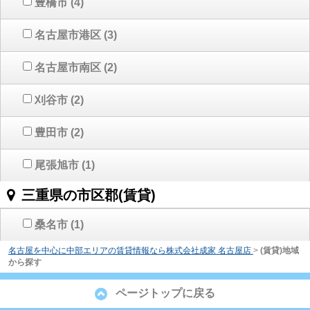
豊橋市
(4)
名古屋市港区
(3)
名古屋市南区
(2)
刈谷市
(2)
豊田市
(2)
尾張旭市
(1)
三重県の市区郡(賃貸)
桑名市
(1)
名古屋を中心に中部エリアの賃貸情報なら株式会社成家 名古屋店
>
(賃貸)地域
から探す
ページトップに戻る