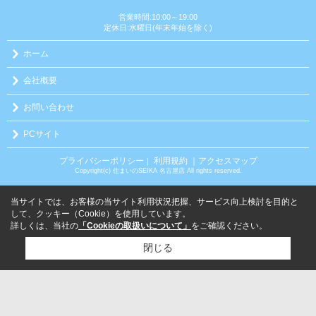
営業時間:10:00～19:00
定休日:水曜日(年末年始を除く)
ホーム
会社概要
お問い合わせ
PCサイト
プライバシーポリシー
利用規約
｜アクセスマップ
｜
Copyright(c) 住まいのSEIKA 名古屋店 All rights reserved.
当サイトでは、お客様の当サイト利用状況把握、サービス向上検討を目的と
して、クッキー（Cookie）を使用しています。
詳しくは、当社の
「Cookieの取扱いについて」
をご確認ください。
閉じる