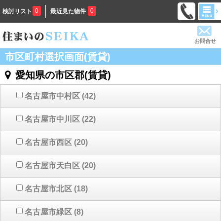
0
0
検討リスト
最近見た物件
お問合せ
市区町村選択画面(賃貸)
愛知県の市区郡(賃貸)
名古屋市中村区
(42)
名古屋市中川区
(22)
名古屋市西区
(20)
名古屋市天白区
(20)
名古屋市北区
(18)
名古屋市緑区
(8)