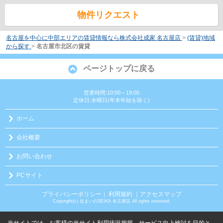
物件リクエスト
名古屋を中心に中部エリアの賃貸情報なら株式会社成家 名古屋店
>
(賃貸)地域
から探す
>
名古屋市北区の賃貸
ページトップに戻る
営業時間:10:00～19:00
定休日:水曜日(年末年始を除く)
ホーム
会社概要
お問い合わせ
PCサイト
プライバシーポリシー
利用規約
｜アクセスマップ
｜
Copyright(c) 住まいのSEIKA 名古屋店 All rights reserved.