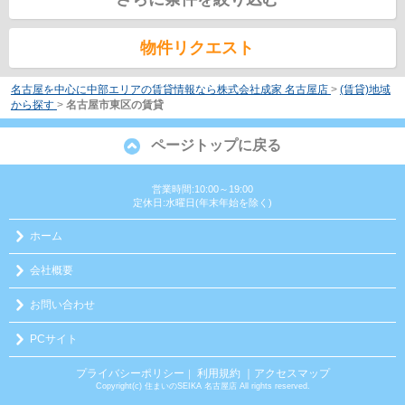
物件リクエスト
名古屋を中心に中部エリアの賃貸情報なら株式会社成家 名古屋店
>
(賃貸)地域
から探す
>
名古屋市東区の賃貸
ページトップに戻る
営業時間:10:00～19:00
定休日:水曜日(年末年始を除く)
ホーム
会社概要
お問い合わせ
PCサイト
プライバシーポリシー
利用規約
｜アクセスマップ
｜
Copyright(c) 住まいのSEIKA 名古屋店 All rights reserved.