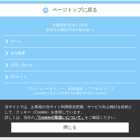
ページトップに戻る
営業時間:10:00～19:00
定休日:水曜日(年末年始を除く)
ホーム
会社概要
お問い合わせ
PCサイト
プライバシーポリシー
利用規約
｜アクセスマップ
｜
Copyright(c) 住まいのSEIKA 名古屋店 All rights reserved.
当サイトでは、お客様の当サイト利用状況把握、サービス向上検討を目的と
して、クッキー（Cookie）を使用しています。
詳しくは、当社の
「Cookieの取扱いについて」
をご確認ください。
閉じる