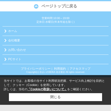
ページトップに戻る
営業時間:10:00～19:00
定休日:水曜日(年末年始を除く)
ホーム
会社概要
お問い合わせ
PCサイト
プライバシーポリシー
利用規約
｜アクセスマップ
｜
Copyright(c) 住まいのSEIKA 名古屋店 All rights reserved.
当サイトでは、お客様の当サイト利用状況把握、サービス向上検討を目的と
して、クッキー（Cookie）を使用しています。
詳しくは、当社の
「Cookieの取扱いについて」
をご確認ください。
閉じる