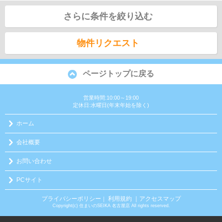
さらに条件を絞り込む
物件リクエスト
ページトップに戻る
営業時間:10:00～19:00
定休日:水曜日(年末年始を除く)
ホーム
会社概要
お問い合わせ
PCサイト
プライバシーポリシー
利用規約
｜アクセスマップ
｜
Copyright(c) 住まいのSEIKA 名古屋店 All rights reserved.