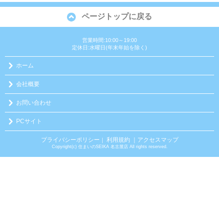
ページトップに戻る
営業時間:10:00～19:00
定休日:水曜日(年末年始を除く)
ホーム
会社概要
お問い合わせ
PCサイト
プライバシーポリシー
利用規約
｜アクセスマップ
｜
Copyright(c) 住まいのSEIKA 名古屋店 All rights reserved.