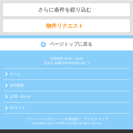
さらに条件を絞り込む
物件リクエスト
ページトップに戻る
営業時間:10:00～19:00
定休日:水曜日(年末年始を除く)
ホーム
会社概要
お問い合わせ
PCサイト
プライバシーポリシー
利用規約
｜アクセスマップ
｜
Copyright(c) 住まいのSEIKA 名古屋店 All rights reserved.