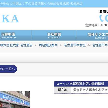
屋を中心に中部エリアの賃貸情報なら株式会社成家 名古屋店
営業時間：10:00
株式会社成家 名古屋店
>
周辺施設案内
>
名古屋市中村区
>
名古屋市中
アの一覧へ
ローソン 名駅桜通北店の詳細情報
所在地
愛知県名古屋市中村区名駅