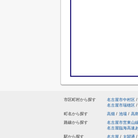
市区町村から探す
名古屋市中村区
/
名古屋市瑞穂区
/
町名から探す
高畑
/
池場
/
高
路線から探す
名古屋市営東山
名古屋臨海高速
駅から探す
名古屋
/
太閤通
/