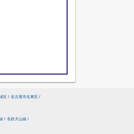
緑区
/
名古屋市名東区
/
線
/
名鉄犬山線
/