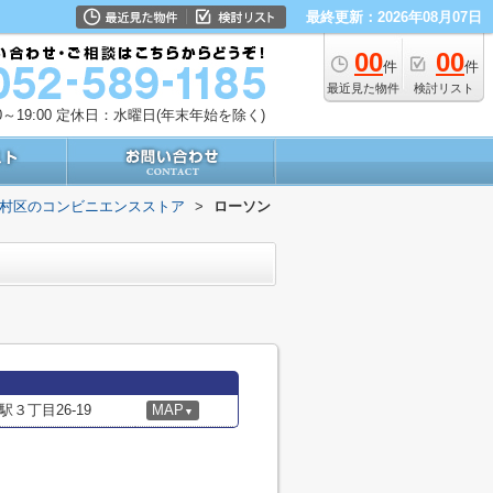
最終更新：2026年08月07日
00
00
件
件
最近見た物件
検討リスト
～19:00
定休日：水曜日(年末年始を除く)
村区のコンビニエンスストア
>
ローソン
３丁目26-19
MAP
▼