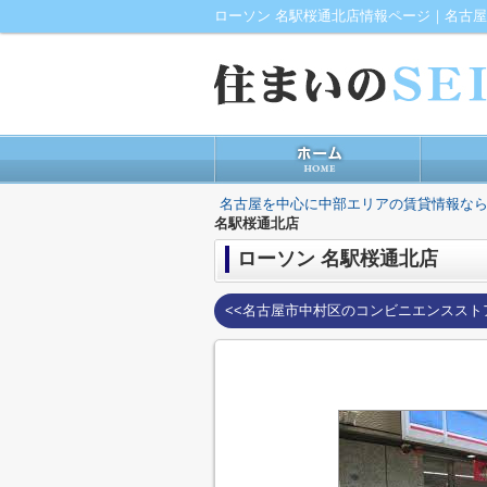
ローソン 名駅桜通北店情報ページ｜名古
名古屋を中心に中部エリアの賃貸情報なら
名駅桜通北店
ローソン 名駅桜通北店
<<名古屋市中村区のコンビニエンススト