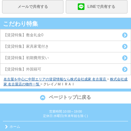
メールで共有する
LINEで共有する
こだわり特集
【賃貸特集】敷金礼金0
【賃貸特集】家具家電付き
【賃貸特集】初期費用安い
【賃貸特集】外国籍可
名古屋を中心に中部エリアの賃貸情報なら株式会社成家 名古屋店
>
株式会社成
家 名古屋店の物件一覧
>
クレイノＭＩＲＡＩ
ページトップに戻る
営業時間:10:00～19:00
定休日:水曜日(年末年始を除く)
ホーム