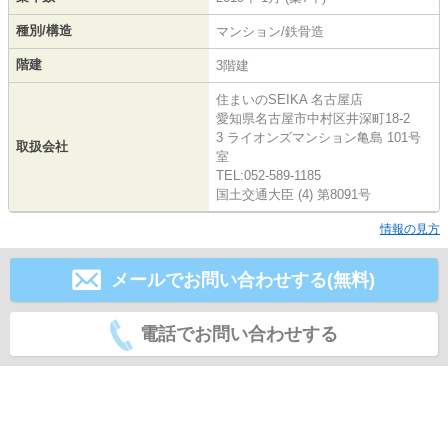
種別/構造
マンション/鉄骨造
階建
3階建
住まいのSEIKA 名古屋店
愛知県名古屋市中村区井深町18-2
3 ライオンズマンション亀島 101号
取扱会社
室
TEL:052-589-1185
国土交通大臣 (4) 第8091号
情報の見方
メールでお問い合わせする(無料)
電話でお問い合わせする