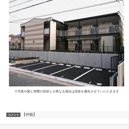
※写真や図と実際の現状とが異なる場合は現状を優先させていただきます
【外観】
コメント