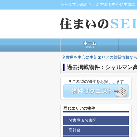
シャルマン高針台／名古屋を中心に中部エ
名古屋を中心に中部エリアの賃貸情報なら
過去掲載物件：シャルマン
▼ご希望の物件をお探しします
同じエリアの物件
名古屋市名東区
高針台