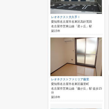
レオネクスト大久手Ⅰ
愛知県名古屋市名東区高針荒田
名古屋市営東山線「星ヶ丘」駅
築15年
レオネクストファミリア藤里
愛知県名古屋市名東区藤里町
名古屋市営東山線「藤が丘」駅 徒歩15
分
築16年