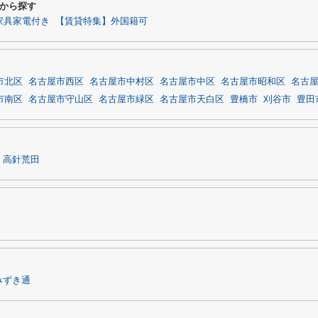
から探す
家具家電付き
【賃貸特集】外国籍可
市北区
名古屋市西区
名古屋市中村区
名古屋市中区
名古屋市昭和区
名古
市南区
名古屋市守山区
名古屋市緑区
名古屋市天白区
豊橋市
刈谷市
豊田
高針荒田
みずき通