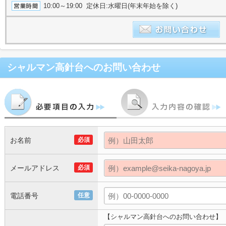
10:00～19:00 定休日:水曜日(年末年始を除く)
シャルマン高針台
へのお問い合わせ
お名前
必須
メールアドレス
必須
電話番号
任意
【シャルマン高針台へのお問い合わせ】