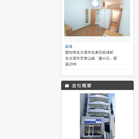
延珠
愛知県名古屋市名東区延珠町
名古屋市営東山線「藤が丘」駅
築20年