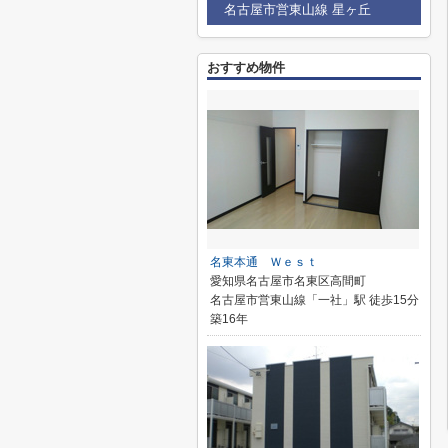
名古屋市営東山線 星ヶ丘
おすすめ物件
名東本通 Ｗｅｓｔ
愛知県名古屋市名東区高間町
名古屋市営東山線「一社」駅 徒歩15分
築16年