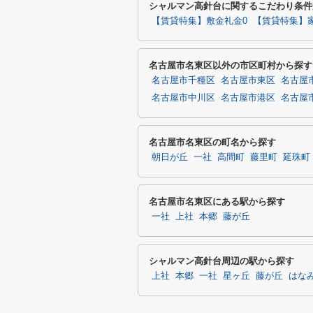
シャルマン高針台に関するこだわり条件
【賃貸特集】敷金礼金0
【賃貸特集】
名古屋市名東区以外の市区町村から探す
名古屋市千種区
名古屋市東区
名古屋
名古屋市中川区
名古屋市港区
名古屋
名古屋市名東区の町名から探す
朝日が丘
一社
高間町
藤里町
延珠町
名古屋市名東区にある駅から探す
一社
上社
本郷
藤が丘
シャルマン高針台周辺の駅から探す
上社
本郷
一社
星ヶ丘
藤が丘
はな