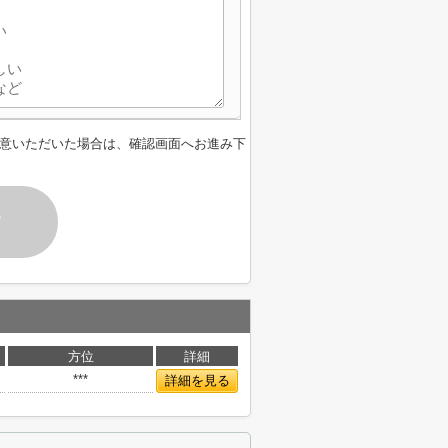
意いただいた場合は、確認画面へお進み下
す
方位
詳細
***
詳細を見る