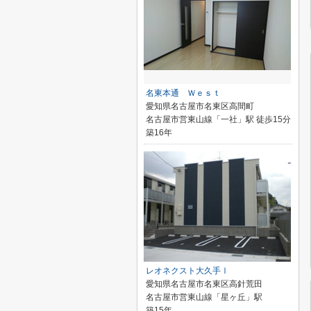
名東本通 Ｗｅｓｔ
愛知県名古屋市名東区高間町
名古屋市営東山線「一社」駅 徒歩15分
築16年
レオネクスト大久手Ⅰ
愛知県名古屋市名東区高針荒田
名古屋市営東山線「星ヶ丘」駅
築15年