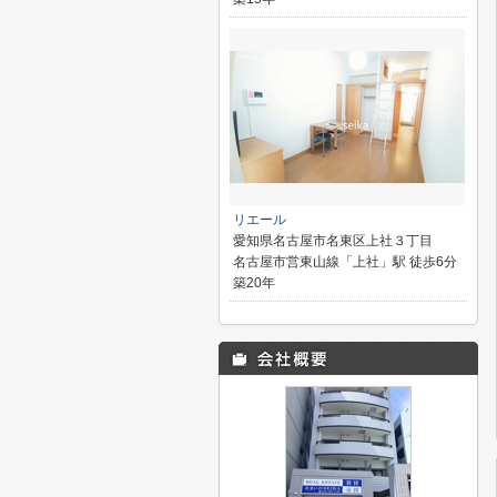
リエール
愛知県名古屋市名東区上社３丁目
名古屋市営東山線「上社」駅 徒歩6分
築20年