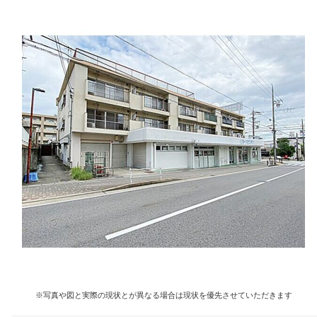
※写真や図と実際の現状とが異なる場合は現状を優先させていただきます