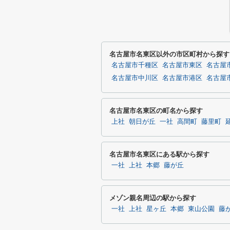
名古屋市名東区以外の市区町村から探す
名古屋市千種区
名古屋市東区
名古屋
名古屋市中川区
名古屋市港区
名古屋
名古屋市名東区の町名から探す
上社
朝日が丘
一社
高間町
藤里町
名古屋市名東区にある駅から探す
一社
上社
本郷
藤が丘
メゾン親名周辺の駅から探す
一社
上社
星ヶ丘
本郷
東山公園
藤