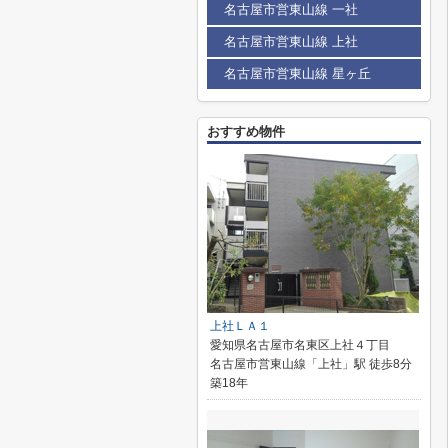
名古屋市営東山線 一社
名古屋市営東山線 上社
名古屋市営東山線 星ヶ丘
おすすめ物件
上社ＬＡ１
愛知県名古屋市名東区上社４丁目
名古屋市営東山線「上社」駅 徒歩8分
築18年