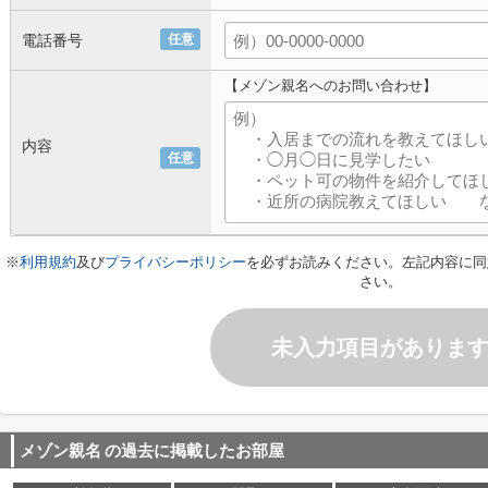
電話番号
任意
【メゾン親名へのお問い合わせ】
内容
任意
※
利用規約
及び
プライバシーポリシー
を必ずお読みください。左記内容に同
さい。
未入力項目がありま
メゾン親名
の過去に掲載したお部屋