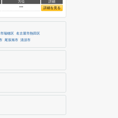
方位
詳細
***
詳細を見る
屋市瑞穂区
名古屋市熱田区
市
尾張旭市
清須市