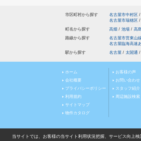
市区町村から探す
名古屋市中村区
/
名古屋市瑞穂区
/
町名から探す
高畑
/
池場
/
高
路線から探す
名古屋市営東山
名古屋臨海高速
駅から探す
名古屋
/
太閤通
/
ホーム
お客様の声
会社概要
お問い合わせ
プライバシーポリシー
スタッフ紹介
利用規約
周辺施設検索
サイトマップ
物件カタログ
当サイトでは、お客様の当サイト利用状況把握、サービス向上検討