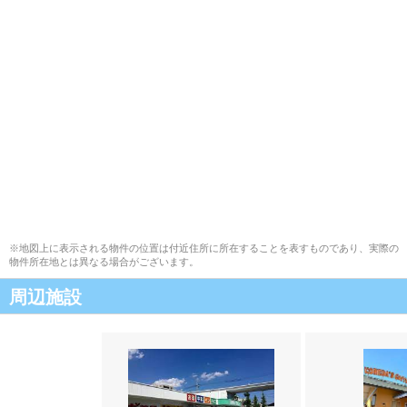
※地図上に表示される物件の位置は付近住所に所在することを表すものであり、実際の
物件所在地とは異なる場合がございます。
周辺施設