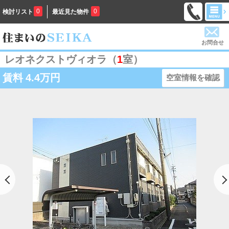
0
0
検討リスト
最近見た物件
お問合せ
レオネクストヴィオラ（
1
室）
賃料
4.4万円
空室情報を確認