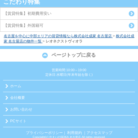
こだわり特集
【賃貸特集】初期費用安い
【賃貸特集】外国籍可
名古屋を中心に中部エリアの賃貸情報なら株式会社成家 名古屋店
>
株式会社成
家 名古屋店の物件一覧
>
レオネクストヴィオラ
ページトップに戻る
営業時間:10:00～19:00
定休日:水曜日(年末年始を除く)
ホーム
会社概要
お問い合わせ
PCサイト
プライバシーポリシー
利用規約
｜アクセスマップ
｜
Copyright(c) 住まいのSEIKA 名古屋店 All rights reserved.