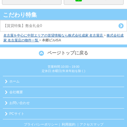
こだわり特集
【賃貸特集】敷金礼金0
名古屋を中心に中部エリアの賃貸情報なら株式会社成家 名古屋店
>
株式会社成
家 名古屋店の物件一覧
>
本郷ビルISA
ページトップに戻る
営業時間:10:00～19:00
定休日:水曜日(年末年始を除く)
ホーム
会社概要
お問い合わせ
PCサイト
プライバシーポリシー
利用規約
｜アクセスマップ
｜