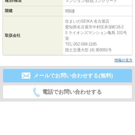
種別/構造
マンション/鉄筋コンクリート
階建
8階建
住まいのSEIKA 名古屋店
愛知県名古屋市中村区井深町18-2
3 ライオンズマンション亀島 101号
取扱会社
室
TEL:052-589-1185
国土交通大臣 (4) 第8091号
情報の見方
メールでお問い合わせする(無料)
電話でお問い合わせする