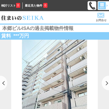
0
0
検討リスト
最近見た物件
お問合せ
本郷ビルISAの過去掲載物件情報
賃料
***
万円