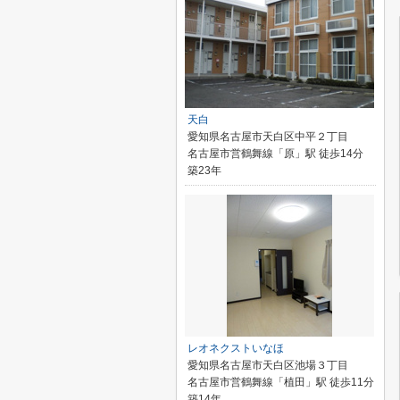
天白
愛知県名古屋市天白区中平２丁目
名古屋市営鶴舞線「原」駅 徒歩14分
築23年
レオネクストいなほ
愛知県名古屋市天白区池場３丁目
名古屋市営鶴舞線「植田」駅 徒歩11分
築14年