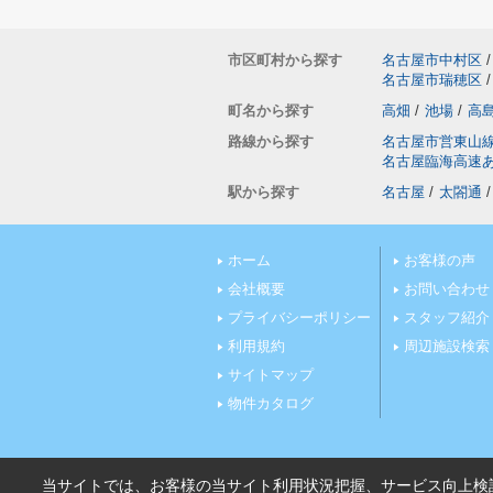
市区町村から探す
名古屋市中村区
/
名古屋市瑞穂区
/
町名から探す
高畑
/
池場
/
高
路線から探す
名古屋市営東山
名古屋臨海高速
駅から探す
名古屋
/
太閤通
/
ホーム
お客様の声
会社概要
お問い合わせ
プライバシーポリシー
スタッフ紹介
利用規約
周辺施設検索
サイトマップ
物件カタログ
当サイトでは、お客様の当サイト利用状況把握、サービス向上検討