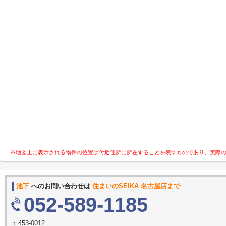
※地図上に表示される物件の位置は付近住所に所在することを表すものであり、実際
池下
へのお問い合わせは
住まいのSEIKA 名古屋店まで
052-589-1185
〒453-0012