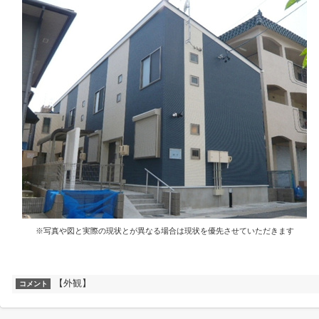
※写真や図と実際の現状とが異なる場合は現状を優先させていただきます
【外観】
コメント