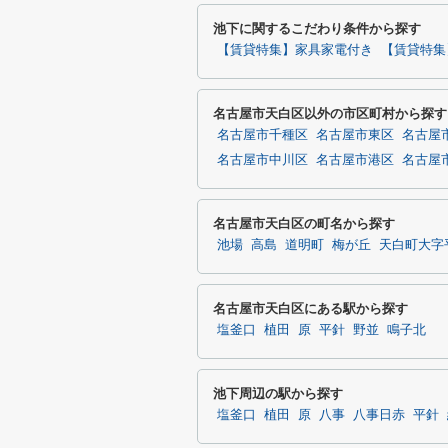
池下に関するこだわり条件から探す
【賃貸特集】家具家電付き
【賃貸特集
名古屋市天白区以外の市区町村から探す
名古屋市千種区
名古屋市東区
名古屋
名古屋市中川区
名古屋市港区
名古屋
名古屋市天白区の町名から探す
池場
高島
道明町
梅が丘
天白町大字
名古屋市天白区にある駅から探す
塩釜口
植田
原
平針
野並
鳴子北
池下周辺の駅から探す
塩釜口
植田
原
八事
八事日赤
平針