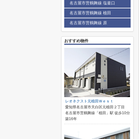
名古屋市営鶴舞線 塩釜口
名古屋市営鶴舞線 植田
名古屋市営鶴舞線 原
おすすめ物件
レオネクスト元植田Ｗｅｓｔ
愛知県名古屋市天白区元植田２丁目
名古屋市営鶴舞線「植田」駅 徒歩10分
築16年