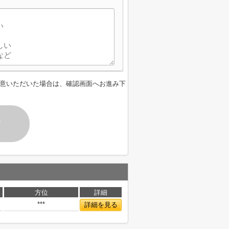
意いただいた場合は、確認画面へお進み下
す
方位
詳細
***
詳細を見る