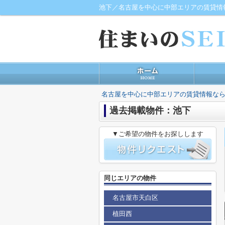
池下／名古屋を中心に中部エリアの賃貸情
名古屋を中心に中部エリアの賃貸情報なら
過去掲載物件：池下
▼ご希望の物件をお探しします
同じエリアの物件
名古屋市天白区
植田西