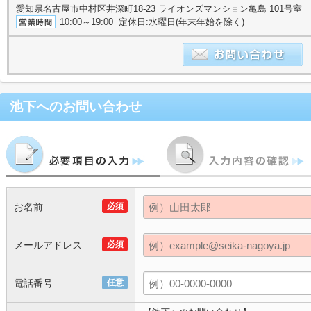
愛知県名古屋市中村区井深町18-23 ライオンズマンション亀島 101号室
10:00～19:00 定休日:水曜日(年末年始を除く)
池下
へのお問い合わせ
お名前
必須
メールアドレス
必須
電話番号
任意