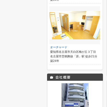
オーチャード
愛知県名古屋市天白区梅が丘３丁目
名古屋市営鶴舞線「原」駅 徒歩21分
築24年