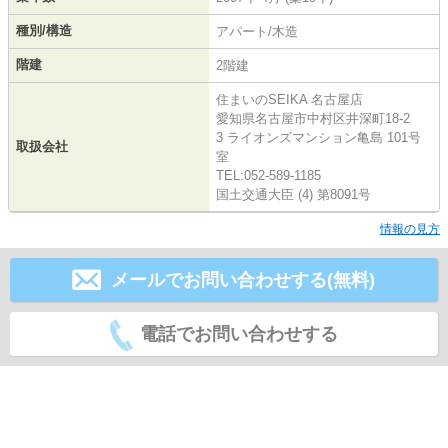
種別/構造
アパート/木造
階建
2階建
住まいのSEIKA 名古屋店
愛知県名古屋市中村区井深町18-2
3 ライオンズマンション亀島 101号
取扱会社
室
TEL:052-589-1185
国土交通大臣 (4) 第8091号
情報の見方
メールでお問い合わせする(無料)
電話でお問い合わせする