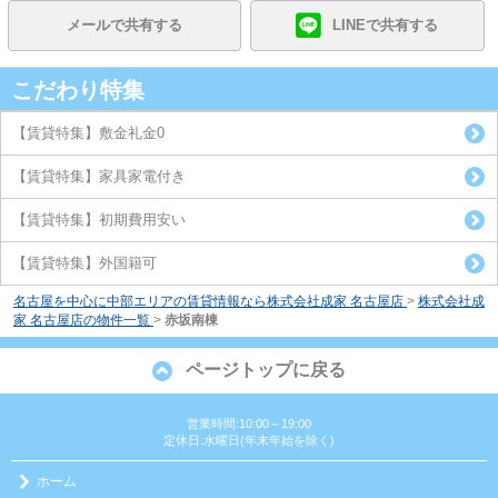
メールで共有する
LINEで共有する
こだわり特集
【賃貸特集】敷金礼金0
【賃貸特集】家具家電付き
【賃貸特集】初期費用安い
【賃貸特集】外国籍可
名古屋を中心に中部エリアの賃貸情報なら株式会社成家 名古屋店
>
株式会社成
家 名古屋店の物件一覧
>
赤坂南棟
ページトップに戻る
営業時間:10:00～19:00
定休日:水曜日(年末年始を除く)
ホーム