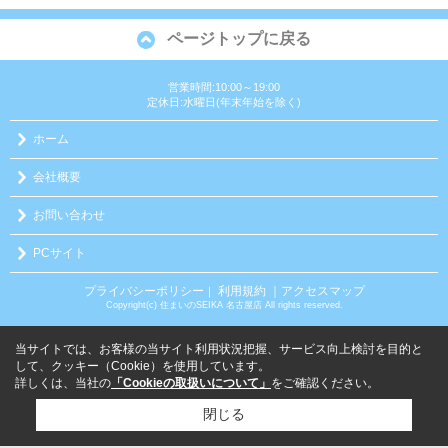
ページトップに戻る
営業時間:10:00～19:00
定休日:水曜日(年末年始を除く)
ホーム
会社概要
お問い合わせ
PCサイト
プライバシーポリシー
利用規約
｜アクセスマップ
｜
Copyright(c) 住まいのSEIKA 名古屋店 All rights reserved.
当サイトでは、お客様の当サイト利用状況把握、サービス向上検討を目的と
して、クッキー（Cookie）を使用しています。
詳しくは、当社の
「Cookieの取扱いについて」
をご確認ください。
閉じる