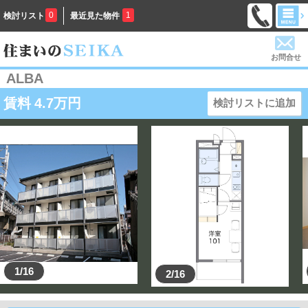
0
1
検討リスト
最近見た物件
お問合せ
ALBA
賃料
4.7
万円
検討リストに追加
1/16
2/16