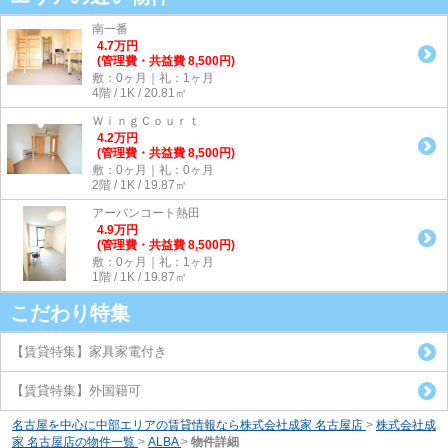
南一番
4.7
万
円
(管理費・共益費 8,500円)
敷：0ヶ月｜礼：1ヶ月
4階 / 1K / 20.81㎡
ＷｉｎｇＣｏｕｒｔ
4.2
万
円
(管理費・共益費 8,500円)
敷：0ヶ月｜礼：0ヶ月
2階 / 1K / 19.87㎡
アーバンコート熱田
4.9
万
円
(管理費・共益費 8,500円)
敷：0ヶ月｜礼：1ヶ月
1階 / 1K / 19.87㎡
こだわり特集
【賃貸特集】家具家電付き
【賃貸特集】外国籍可
名古屋を中心に中部エリアの賃貸情報なら株式会社成家 名古屋店
>
株式会社成
家 名古屋店の物件一覧
>
ALBA
>
物件詳細