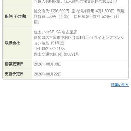
☆個人契約限定、法人契約の場合条件の変更あり
鍵交換代:1万6,500円 室内清掃費用:4万1,800円 環境
条件(その他)
維持費:550円（月額） 口座振替手数料:524円（月
額）
住まいのSEIKA 名古屋店
愛知県名古屋市中村区井深町18-23 ライオンズマンシ
取扱会社
ョン亀島 101号室
TEL:052-589-1185
国土交通大臣 (4) 第8091号
情報更新日
2026年08月08日
更新予定日
2026年08月22日
情報の見方