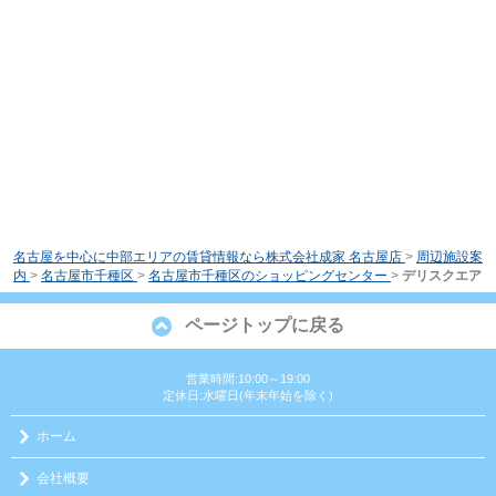
名古屋を中心に中部エリアの賃貸情報なら株式会社成家 名古屋店
>
周辺施設案
内
>
名古屋市千種区
>
名古屋市千種区のショッピングセンター
>
デリスクエア
ページトップに戻る
営業時間:10:00～19:00
定休日:水曜日(年末年始を除く)
ホーム
会社概要