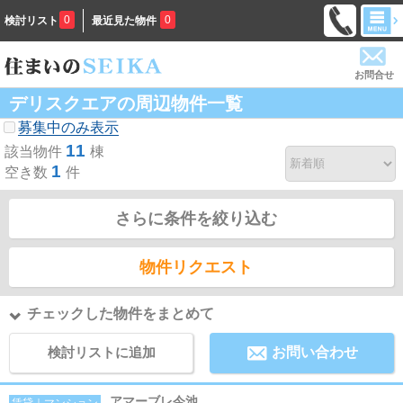
0
0
検討リスト
最近見た物件
お問合せ
デリスクエアの周辺物件一覧
募集中のみ表示
11
該当物件
棟
1
空き数
件
さらに条件を絞り込む
物件リクエスト
チェックした物件をまとめて
検討リストに追加
お問い合わせ
アマーブレ今池
賃貸｜マンション