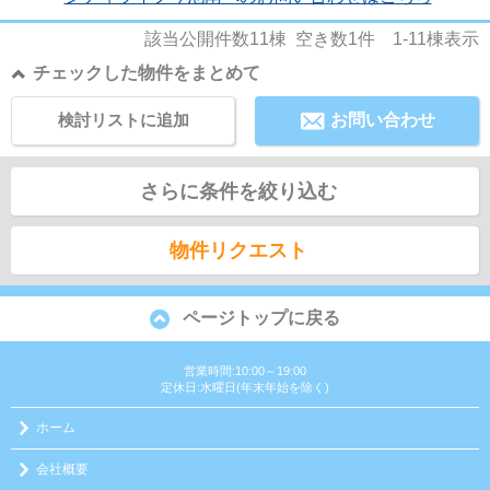
該当公開件数
11
棟 空き数
1
件
1-11
棟表示
チェックした物件をまとめて
検討リストに追加
お問い合わせ
さらに条件を絞り込む
物件リクエスト
ページトップに戻る
営業時間:10:00～19:00
定休日:水曜日(年末年始を除く)
ホーム
会社概要