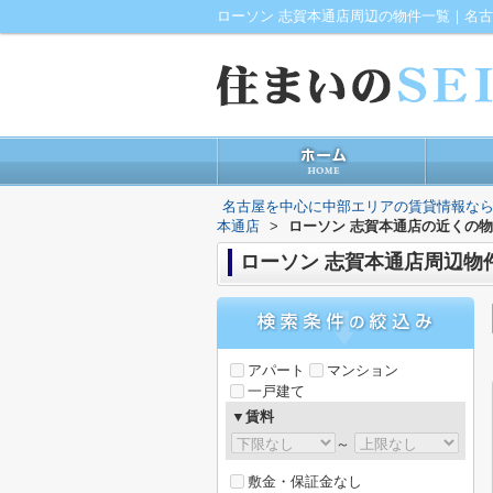
名古屋を中心に中部エリアの賃貸情報なら
本通店
>
ローソン 志賀本通店の近くの
ローソン 志賀本通店周辺物
アパート
マンション
一戸建て
▼賃料
～
敷金・保証金なし