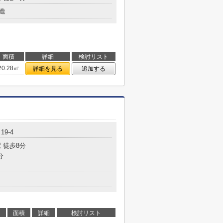
造
面積
詳細
検討リスト
20.28㎡
詳細を見る
追加する
9-4
 徒歩8分
分
面積
詳細
検討リスト