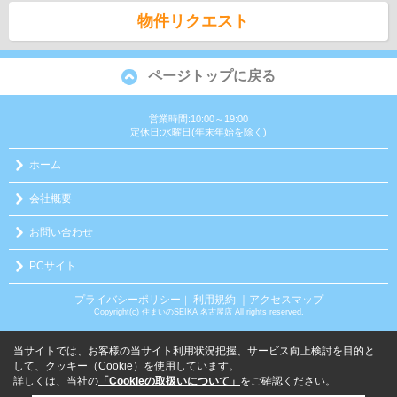
物件リクエスト
ページトップに戻る
営業時間:10:00～19:00
定休日:水曜日(年末年始を除く)
ホーム
会社概要
お問い合わせ
PCサイト
プライバシーポリシー
利用規約
｜アクセスマップ
｜
Copyright(c) 住まいのSEIKA 名古屋店 All rights reserved.
当サイトでは、お客様の当サイト利用状況把握、サービス向上検討を目的と
して、クッキー（Cookie）を使用しています。
詳しくは、当社の
「Cookieの取扱いについて」
をご確認ください。