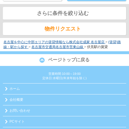
さらに条件を絞り込む
物件リクエスト
名古屋を中心に中部エリアの賃貸情報なら株式会社成家 名古屋店
>
(賃貸)路
線・駅から探す
>
名古屋市交通局名古屋市営東山線
>
伏見駅の賃貸
ページトップに戻る
営業時間:10:00～19:00
定休日:水曜日(年末年始を除く)
ホーム
会社概要
お問い合わせ
PCサイト