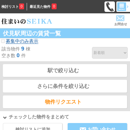
0
0
検討リスト
最近見た物件
お問合せ
伏見駅周辺の賃貸一覧
募集中のみ表示
9
該当物件
棟
0
空き数
件
駅で絞り込む
さらに条件を絞り込む
物件リクエスト
チェックした物件をまとめて
検討リストに追加
お問い合わせ