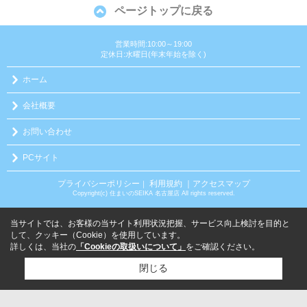
ページトップに戻る
営業時間:10:00～19:00
定休日:水曜日(年末年始を除く)
ホーム
会社概要
お問い合わせ
PCサイト
プライバシーポリシー
利用規約
｜アクセスマップ
｜
Copyright(c) 住まいのSEIKA 名古屋店 All rights reserved.
当サイトでは、お客様の当サイト利用状況把握、サービス向上検討を目的と
して、クッキー（Cookie）を使用しています。
詳しくは、当社の
「Cookieの取扱いについて」
をご確認ください。
閉じる