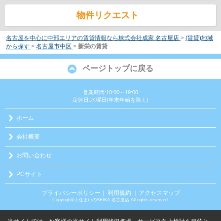
物件リクエスト
名古屋を中心に中部エリアの賃貸情報なら株式会社成家 名古屋店
>
(賃貸)地域
から探す
>
名古屋市中区
>
新栄の賃貸
ページトップに戻る
営業時間:10:00～19:00
定休日:水曜日(年末年始を除く)
ホーム
会社概要
お問い合わせ
PCサイト
プライバシーポリシー
利用規約
｜アクセスマップ
｜
Copyright(c) 住まいのSEIKA 名古屋店 All rights reserved.