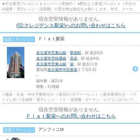
★中古家電プレゼントキャンペーン実施中！ ●弊社より家電プレゼント（中古の
冷蔵庫・電子レンジ・洗濯機）※退去時は撤去をお願いします。年式、メーカー
の指定は致しかねます。 ☆外国...
現在空室情報がありません。
(旧:クレジデンス新栄)へのお問い合わせはこちら
Ｆｌａｔ新栄
賃貸｜マンション
名古屋市営東山線
「
新栄町
」駅 徒歩5分
名古屋市営桜通線
「
高岳
」駅 徒歩9分
名古屋市営東山線
「
栄
」駅 徒歩11分
愛知県
名古屋市中区
新栄
１丁目5-31
-
築年数：築21年
階数：21階建
☆敷金・礼金・仲介手数料ゼロ ☆家賃2ヶ月フリーレント ☆家具家電付き・バス
トイレ別 ☆冷蔵庫・電子レンジ・ＴＶ・洗濯機・カーテン・エアコンがついてい
ますので、新生活が楽に始めら...
現在空室情報がありません。
Ｆｌａｔ新栄へのお問い合わせはこちら
アンフィニM
賃貸｜マンション