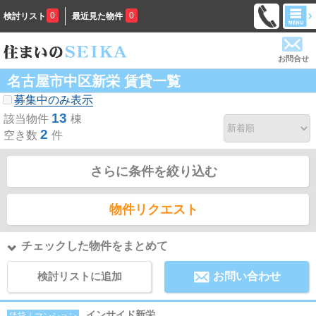
0
0
検討リスト
最近見た物件
お問合せ
名古屋市中区新栄 賃貸一覧
募集中のみ表示
13
該当物件
棟
2
空き数
件
さらに条件を絞り込む
物件リクエスト
チェックした物件をまとめて
検討リストに追加
お問い合わせ
インサイド新栄
賃貸｜マンション