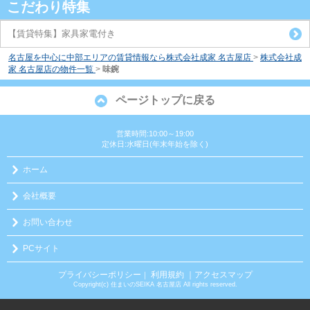
こだわり特集
【賃貸特集】家具家電付き
名古屋を中心に中部エリアの賃貸情報なら株式会社成家 名古屋店
>
株式会社成
家 名古屋店の物件一覧
>
味鋺
ページトップに戻る
営業時間:10:00～19:00
定休日:水曜日(年末年始を除く)
ホーム
会社概要
お問い合わせ
PCサイト
プライバシーポリシー
利用規約
｜アクセスマップ
｜
Copyright(c) 住まいのSEIKA 名古屋店 All rights reserved.