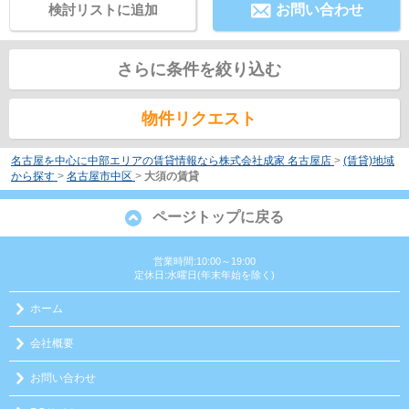
検討リストに追加
お問い合わせ
さらに条件を絞り込む
物件リクエスト
名古屋を中心に中部エリアの賃貸情報なら株式会社成家 名古屋店
>
(賃貸)地域
から探す
>
名古屋市中区
>
大須の賃貸
ページトップに戻る
営業時間:10:00～19:00
定休日:水曜日(年末年始を除く)
ホーム
会社概要
お問い合わせ