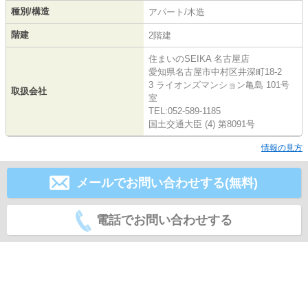
種別/構造
アパート/木造
階建
2階建
住まいのSEIKA 名古屋店
愛知県名古屋市中村区井深町18-2
3 ライオンズマンション亀島 101号
取扱会社
室
TEL:052-589-1185
国土交通大臣 (4) 第8091号
情報の見方
メールでお問い合わせする(無料)
電話でお問い合わせする