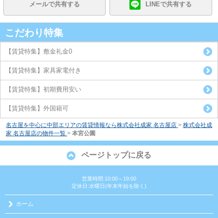
メールで共有する
LINEで共有する
こだわり特集
【賃貸特集】敷金礼金0
【賃貸特集】家具家電付き
【賃貸特集】初期費用安い
【賃貸特集】外国籍可
名古屋を中心に中部エリアの賃貸情報なら株式会社成家 名古屋店
>
株式会社成
家 名古屋店の物件一覧
>
本宮公園
ページトップに戻る
営業時間:10:00～19:00
定休日:水曜日(年末年始を除く)
ホーム