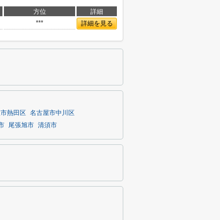
方位
詳細
***
詳細を見る
屋市熱田区
名古屋市中川区
市
尾張旭市
清須市