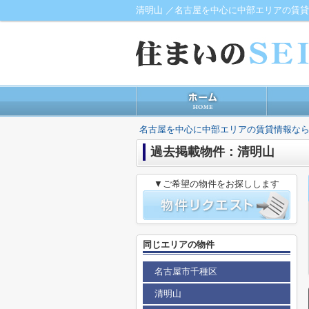
清明山 ／名古屋を中心に中部エリアの賃貸
名古屋を中心に中部エリアの賃貸情報なら
過去掲載物件：清明山
▼ご希望の物件をお探しします
同じエリアの物件
名古屋市千種区
清明山