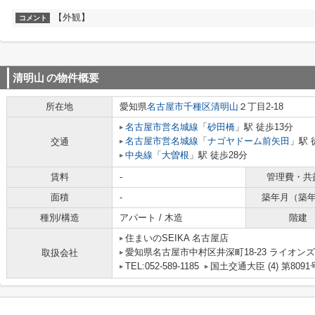
【外観】
コメント
清明山
の物件概要
所在地
愛知県
名古屋市千種区
清明山
２丁目2-18
名古屋市営名城線
「
砂田橋
」駅 徒歩13分
名古屋市営名城線
「
ナゴヤドーム前矢田
」駅 
交通
中央線
「
大曽根
」駅 徒歩28分
賃料
-
管理費・共
面積
-
築年月（築
種別/構造
アパート / 木造
階建
住まいのSEIKA 名古屋店
愛知県名古屋市中村区井深町18-23 ライオンズ
取扱会社
TEL:052-589-1185
国土交通大臣 (4) 第8091