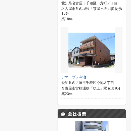
愛知県名古屋市千種区下方町７丁目
名古屋市営名城線「茶屋ヶ坂」駅 徒歩
15分
築18年
アマーブレ今池
愛知県名古屋市千種区今池３丁目
名古屋市営桜通線「吹上」駅 徒歩9分
築23年