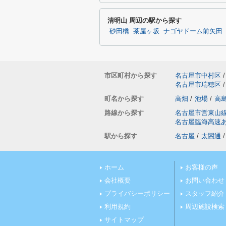
清明山 周辺の駅から探す
砂田橋
茶屋ヶ坂
ナゴヤドーム前矢田
市区町村から探す
名古屋市中村区
/
名古屋市瑞穂区
/
町名から探す
高畑
/
池場
/
高
路線から探す
名古屋市営東山
名古屋臨海高速
駅から探す
名古屋
/
太閤通
/
ホーム
お客様の声
会社概要
お問い合わせ
プライバシーポリシー
スタッフ紹介
利用規約
周辺施設検索
サイトマップ