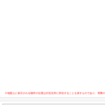
※地図上に表示される物件の位置は付近住所に所在することを表すものであり、実際