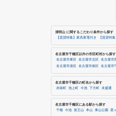
清明山 に関するこだわり条件から探す
【賃貸特集】家具家電付き
【賃貸特集
名古屋市千種区以外の市区町村から探す
名古屋市東区
名古屋市北区
名古屋市
名古屋市港区
名古屋市南区
名古屋市
名古屋市千種区の町名から探す
赤坂町
池上町
今池
下方町
末盛通
名古屋市千種区にある駅から探す
千種
今池
覚王山
本山
東山公園
星