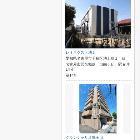
レオネクスト池上
愛知県名古屋市千種区池上町１丁目
名古屋市営名城線「自由ヶ丘」駅 徒歩
14分
築14年
グランシャリオ覺王山