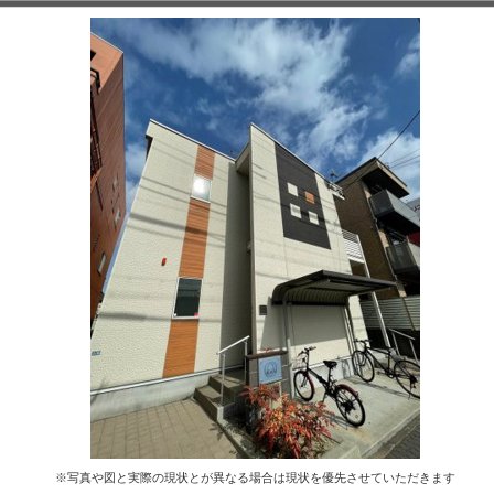
※写真や図と実際の現状とが異なる場合は現状を優先させていただきます