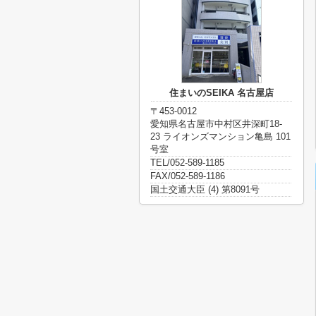
住まいのSEIKA 名古屋店
〒453-0012
愛知県名古屋市中村区井深町18-
23 ライオンズマンション亀島 101
号室
TEL/052-589-1185
FAX/052-589-1186
国土交通大臣 (4) 第8091号