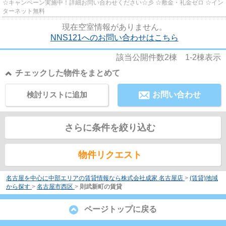
☆キャンペーン実施中！詳細お問い合わせください☆彡 ☆敷金・礼金ゼロ ☆イン
ターネット無料
現在空室情報がありません。
NNS121へのお問い合わせはこちら
該当公開件数
2
棟
1-2
棟表示
チェックした物件をまとめて
検討リストに追加
お問い合わせ
さらに条件を絞り込む
物件リクエスト
名古屋を中心に中部エリアの賃貸情報なら株式会社成家 名古屋店
>
(賃貸)地域
から探す
>
名古屋市西区
>
則武新町の賃貸
ページトップに戻る