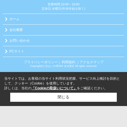
営業時間:10:00～19:00
定休日:水曜日(年末年始を除く)
ホーム
会社概要
お問い合わせ
PCサイト
プライバシーポリシー
利用規約
｜アクセスマップ
｜
Copyright(c) 住まいのSEIKA 名古屋店 All rights reserved.
当サイトでは、お客様の当サイト利用状況把握、サービス向上検討を目的と
して、クッキー（Cookie）を使用しています。
詳しくは、当社の
「Cookieの取扱いについて」
をご確認ください。
閉じる
検討リスト追加
お問い合わせ