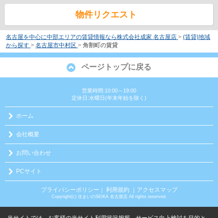
物件リクエスト
名古屋を中心に中部エリアの賃貸情報なら株式会社成家 名古屋店
>
(賃貸)地域
から探す
>
名古屋市中村区
>
角割町の賃貸
ページトップに戻る
営業時間:10:00～19:00
定休日:水曜日(年末年始を除く)
ホーム
会社概要
お問い合わせ
PCサイト
プライバシーポリシー
利用規約
｜アクセスマップ
｜
Copyright(c) 住まいのSEIKA 名古屋店 All rights reserved.