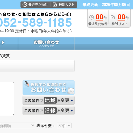
最終更新：2026年08月06日
00
00
件
件
最近見た物件
検討リスト
～19:00
定休日：水曜日(年末年始を除く)
の賃貸
表示件数：