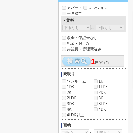
アパート
マンション
一戸建て
▼賃料
～
敷金・保証金なし
礼金・敷引なし
共益費・管理費込み
1
件が該当
間取り
ワンルーム
1K
1DK
1LDK
2K
2DK
2LDK
3K
3DK
3LDK
4K
4DK
4LDK以上
面積
～