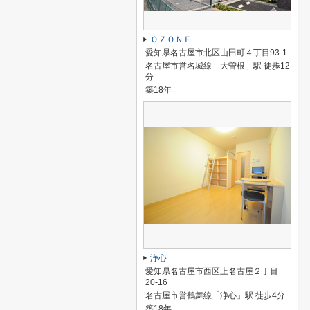
ＯＺＯＮＥ
愛知県名古屋市北区山田町４丁目93-1
名古屋市営名城線「大曽根」駅 徒歩12
分
築18年
浄心
愛知県名古屋市西区上名古屋２丁目
20-16
名古屋市営鶴舞線「浄心」駅 徒歩4分
築18年