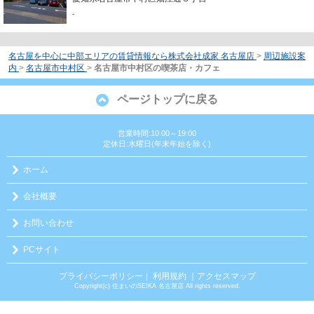
-
名古屋を中心に中部エリアの賃貸情報なら株式会社成家 名古屋店
>
周辺施設案
内
>
名古屋市中村区
>
名古屋市中村区の喫茶店・カフェ
ページトップに戻る
営業時間:10:00～19:00
定休日:水曜日(年末年始を除く)
ホーム
会社概要
お問い合わせ
PCサイト
プライバシーポリシー
利用規約
｜アクセスマップ
｜
Copyright(c) 住まいのSEIKA 名古屋店 All rights reserved.