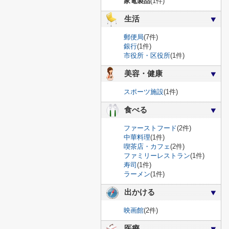
家電製品
(1件)
生活
郵便局
(7件)
銀行
(1件)
市役所・区役所
(1件)
美容・健康
スポーツ施設
(1件)
食べる
ファーストフード
(2件)
中華料理
(1件)
喫茶店・カフェ
(2件)
ファミリーレストラン
(1件)
寿司
(1件)
ラーメン
(1件)
出かける
映画館
(2件)
医療