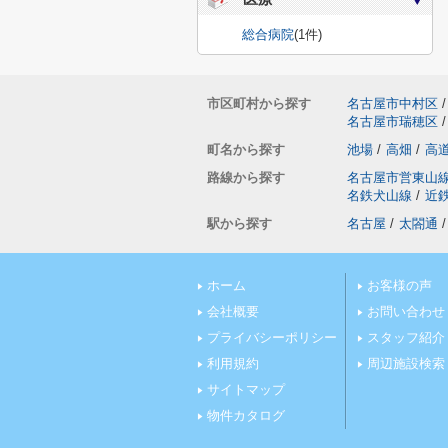
総合病院
(1件)
市区町村から探す
名古屋市中村区
/
名古屋市瑞穂区
/
町名から探す
池場
/
高畑
/
高
路線から探す
名古屋市営東山
名鉄犬山線
/
近
駅から探す
名古屋
/
太閤通
/
ホーム
お客様の声
会社概要
お問い合わせ
プライバシーポリシー
スタッフ紹介
利用規約
周辺施設検索
サイトマップ
物件カタログ