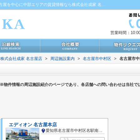
名古屋市中村区の家電製品一覧ページ｜名古屋を中心に中部エリアの賃貸情報なら株式会社成家 名古屋店
営業時間：10:00
株式会社成家 名古屋店
>
周辺施設案内
>
名古屋市中村区
>
名古屋市中
※物件情報の周辺施設紹介のページであり、各店舗への問い合わせは当社で
エディオン 名古屋本店
愛知県名古屋市中村区名駅南２丁目