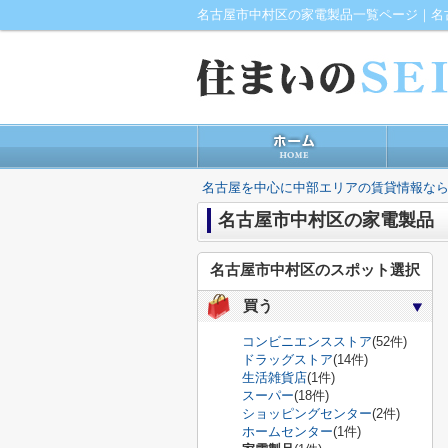
名古屋を中心に中部エリアの賃貸情報なら
名古屋市中村区の家電製品
名古屋市中村区のスポット選択
買う
コンビニエンスストア
(52件)
ドラッグストア
(14件)
生活雑貨店
(1件)
スーパー
(18件)
ショッピングセンター
(2件)
ホームセンター
(1件)