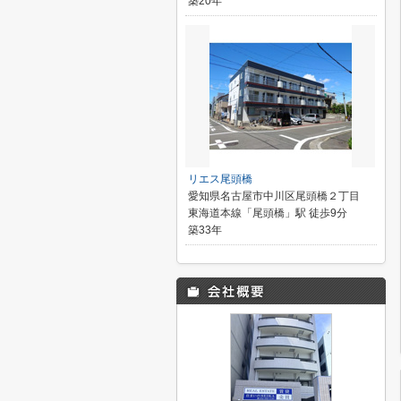
築20年
リエス尾頭橋
愛知県名古屋市中川区尾頭橋２丁目
東海道本線「尾頭橋」駅 徒歩9分
築33年