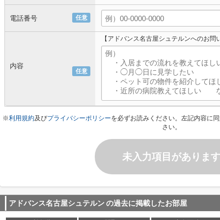
電話番号
任意
【アドバンス名古屋シュテルンへのお問
内容
任意
※
利用規約
及び
プライバシーポリシー
を必ずお読みください。左記内容に同
さい。
未入力項目がありま
アドバンス名古屋シュテルン
の過去に掲載したお部屋