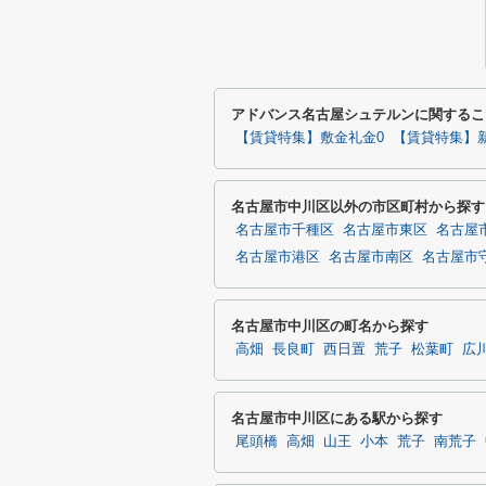
アドバンス名古屋シュテルンに関するこ
【賃貸特集】敷金礼金0
【賃貸特集】
名古屋市中川区以外の市区町村から探す
名古屋市千種区
名古屋市東区
名古屋
名古屋市港区
名古屋市南区
名古屋市
名古屋市中川区の町名から探す
高畑
長良町
西日置
荒子
松葉町
広
名古屋市中川区にある駅から探す
尾頭橋
高畑
山王
小本
荒子
南荒子