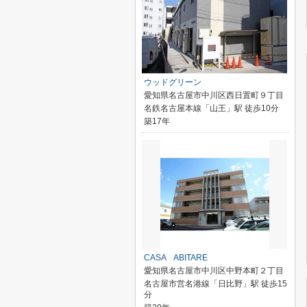
ウッドグリーン
愛知県名古屋市中川区西日置町９丁目
名鉄名古屋本線「山王」駅 徒歩10分
築17年
CASA ABITARE
愛知県名古屋市中川区中野本町２丁目
名古屋市営名港線「日比野」駅 徒歩15
分