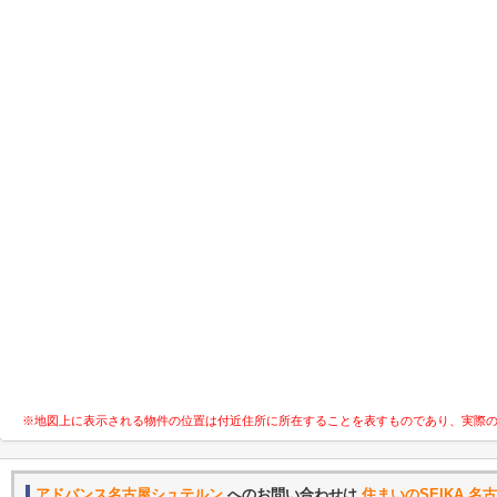
※地図上に表示される物件の位置は付近住所に所在することを表すものであり、実際
アドバンス名古屋シュテルン
へのお問い合わせは
住まいのSEIKA 名