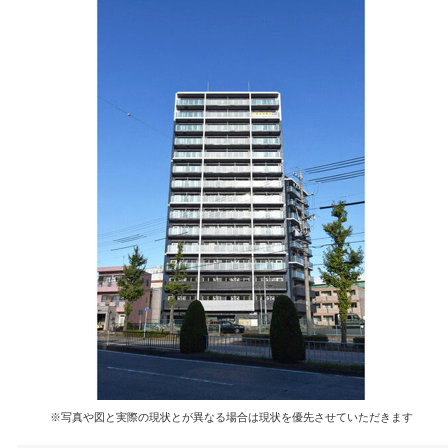
※写真や図と実際の現状とが異なる場合は現状を優先させていただきます