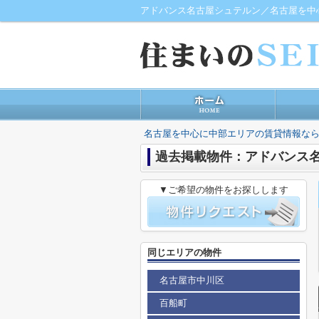
アドバンス名古屋シュテルン／名古屋を中
名古屋を中心に中部エリアの賃貸情報なら
過去掲載物件：アドバンス
▼ご希望の物件をお探しします
同じエリアの物件
名古屋市中川区
百船町