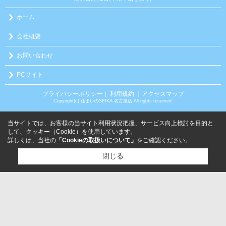
ホーム
会社概要
お問い合わせ
PCサイト
プライバシーポリシー
利用規約
｜アクセスマップ
｜
Copyright(c) 住まいのSEIKA 名古屋店 All rights reserved.
当サイトでは、お客様の当サイト利用状況把握、サービス向上検討を目的と
して、クッキー（Cookie）を使用しています。
詳しくは、当社の
「Cookieの取扱いについて」
をご確認ください。
閉じる
検討リスト追加
お問い合わせ