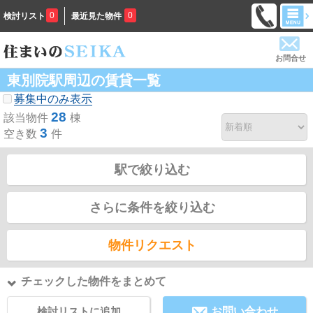
0
0
検討リスト
最近見た物件
お問合せ
東別院駅周辺の賃貸一覧
募集中のみ表示
28
該当物件
棟
3
空き数
件
駅で絞り込む
さらに条件を絞り込む
物件リクエスト
チェックした物件をまとめて
検討リストに追加
お問い合わせ