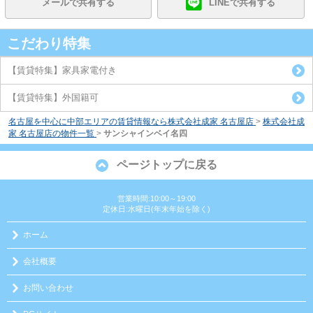
メールで共有する
LINEで共有する
こだわり特集
【賃貸特集】家具家電付き
【賃貸特集】外国籍可
名古屋を中心に中部エリアの賃貸情報なら株式会社成家 名古屋店
>
株式会社成
家 名古屋店の物件一覧
>
サンシャインベイ名四
ページトップに戻る
営業時間:10:00～19:00
定休日:水曜日(年末年始を除く)
ホーム
会社概要
お問い合わせ