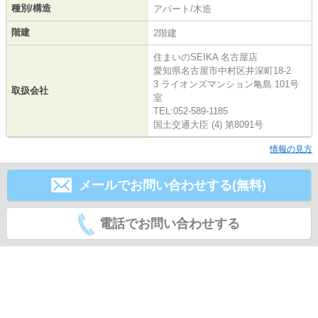
種別/構造
アパート/木造
階建
2階建
住まいのSEIKA 名古屋店
愛知県名古屋市中村区井深町18-2
3 ライオンズマンション亀島 101号
取扱会社
室
TEL:052-589-1185
国土交通大臣 (4) 第8091号
情報の見方
メールでお問い合わせする(無料)
電話でお問い合わせする