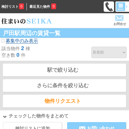
0
0
検討リスト
最近見た物件
お問合せ
戸田駅周辺の賃貸一覧
募集中のみ表示
2
該当物件
棟
0
空き数
件
駅で絞り込む
さらに条件を絞り込む
物件リクエスト
チェックした物件をまとめて
検討リストに追加
お問い合わせ