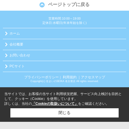
ページトップに戻る
営業時間:10:00～19:00
定休日:水曜日(年末年始を除く)
ホーム
会社概要
お問い合わせ
PCサイト
プライバシーポリシー
利用規約
｜アクセスマップ
｜
Copyright(c) 住まいのSEIKA 名古屋店 All rights reserved.
当サイトでは、お客様の当サイト利用状況把握、サービス向上検討を目的と
して、クッキー（Cookie）を使用しています。
詳しくは、当社の
「Cookieの取扱いについて」
をご確認ください。
閉じる