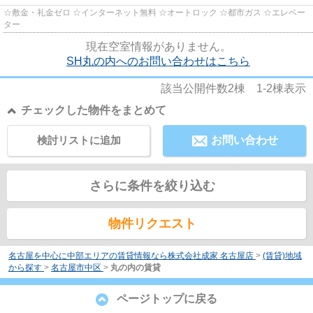
☆敷金・礼金ゼロ ☆インターネット無料 ☆オートロック ☆都市ガス ☆エレベー
ター
現在空室情報がありません。
SH丸の内へのお問い合わせはこちら
該当公開件数
2
棟
1-2
棟表示
チェックした物件をまとめて
検討リストに追加
お問い合わせ
さらに条件を絞り込む
物件リクエスト
名古屋を中心に中部エリアの賃貸情報なら株式会社成家 名古屋店
>
(賃貸)地域
から探す
>
名古屋市中区
>
丸の内の賃貸
ページトップに戻る