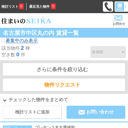
0
0
検討リスト
最近見た物件
お問合せ
名古屋市中区丸の内 賃貸一覧
募集中のみ表示
2
該当物件
棟
0
空き数
件
さらに条件を絞り込む
物件リクエスト
チェックした物件をまとめて
検討リストに追加
お問い合わせ
プレサンス名古屋城前
賃貸｜マンション