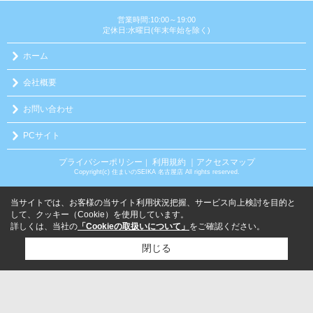
営業時間:10:00～19:00
定休日:水曜日(年末年始を除く)
ホーム
会社概要
お問い合わせ
PCサイト
プライバシーポリシー
利用規約
｜アクセスマップ
｜
Copyright(c) 住まいのSEIKA 名古屋店 All rights reserved.
当サイトでは、お客様の当サイト利用状況把握、サービス向上検討を目的と
して、クッキー（Cookie）を使用しています。
詳しくは、当社の
「Cookieの取扱いについて」
をご確認ください。
閉じる